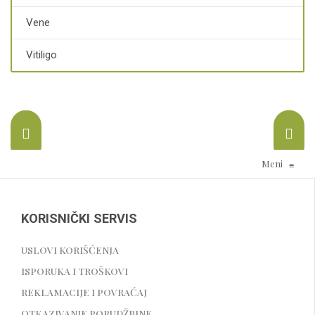
Vene
Vitiligo
Meni
≡
KORISNIČKI SERVIS
USLOVI KORIŠĆENJA
ISPORUKA I TROŠKOVI
REKLAMACIJE I POVRAĆAJ
OTKAZIVANJE PORUDŽBINE