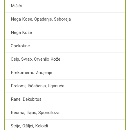
Mišići
Nega Kose, Opadanje, Seboreja
Nega Kože
Opekotine
Osip, Svrab, Crvenilo Kože
Prekomerno Znojenje
Prelomi, Išćašenja, Uganuća
Rane, Dekubitus
Reuma, Išijas, Spondiloza
Strije, Ožiljci, Keloidi