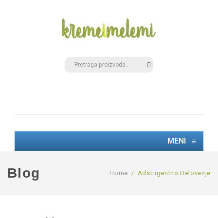
MENI
≡
Blog
Home
/
Adstrigentno Delovanje