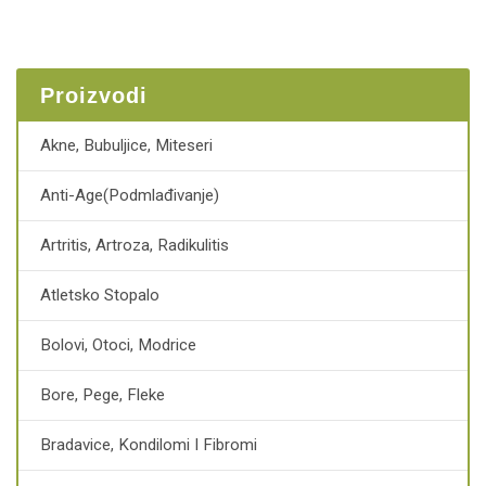
Proizvodi
Akne, Bubuljice, Miteseri
Anti-Age(podmlađivanje)
Artritis, Artroza, Radikulitis
Atletsko Stopalo
Bolovi, Otoci, Modrice
Bore, Pege, Fleke
Bradavice, Kondilomi I Fibromi