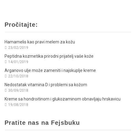
Pročitajte:
Hamamelis kao pravi melem za kožu
23/02/2019
Peptidna kozmetika prirodni prijatelj vaše kože
14/01/2019
Arganovo ulje može zameniti i najskuplje kreme
22/10/2018
Nedostatak vitamina D i problemi sa kožom
30/09/2018
Kreme sa hondroitinom i glukozaminom obnavljaju hrskavicu
19/08/2018
Pratite nas na Fejsbuku