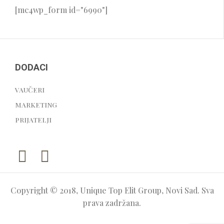
[mc4wp_form id="6990"]
DODACI
VAUČERI
MARKETING
PRIJATELJI
Copyright © 2018, Unique Top Elit Group, Novi Sad. Sva
prava zadržana.