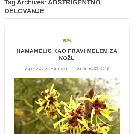
Tag Archives:
ADSTRIGENTNO
DELOVANJE
BLOG
HAMAMELIS KAO PRAVI MELEM ZA
KOŽU
|
Objavio
Zoran Mataruka
Dana
feb
23,
2019