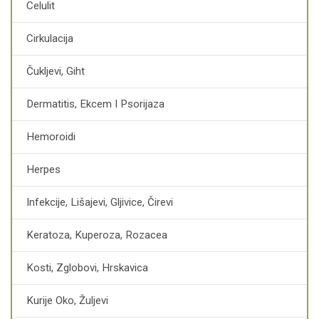
Celulit
Cirkulacija
Čukljevi, Giht
Dermatitis, Ekcem I Psorijaza
Hemoroidi
Herpes
Infekcije, Lišajevi, Gljivice, Čirevi
Keratoza, Kuperoza, Rozacea
Kosti, Zglobovi, Hrskavica
Kurije Oko, Žuljevi