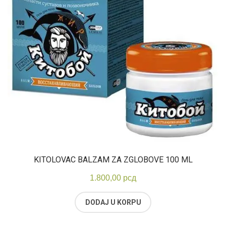
KITOLOVAC BALZAM ZA ZGLOBOVE 100 ML
1.800,00
рсд
DODAJ U KORPU