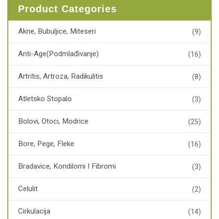
Product Categories
Akne, Bubuljice, Miteseri
(9)
Anti-Age(podmlađivanje)
(16)
Artritis, Artroza, Radikulitis
(8)
Atletsko Stopalo
(3)
Bolovi, Otoci, Modrice
(25)
Bore, Pege, Fleke
(16)
Bradavice, Kondilomi I Fibromi
(3)
Celulit
(2)
Cirkulacija
(14)