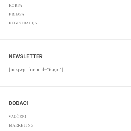
KORPA
PRIJAVA
REGISTRACIJA
NEWSLETTER
[mc4wp_form id="6990"]
DODACI
VAUČERI
MARKETING