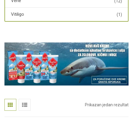
Vene
(12)
Vitiligo
(1)
Prikazan jedan rezultat