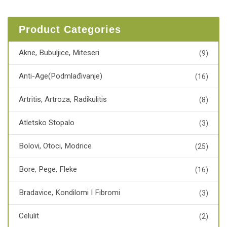
Product Categories
Akne, Bubuljice, Miteseri
(9)
Anti-Age(podmlađivanje)
(16)
Artritis, Artroza, Radikulitis
(8)
Atletsko Stopalo
(3)
Bolovi, Otoci, Modrice
(25)
Bore, Pege, Fleke
(16)
Bradavice, Kondilomi I Fibromi
(3)
Celulit
(2)