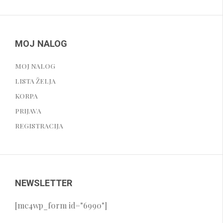
MOJ NALOG
MOJ NALOG
LISTA ŽELJA
KORPA
PRIJAVA
REGISTRACIJA
NEWSLETTER
[mc4wp_form id="6990"]