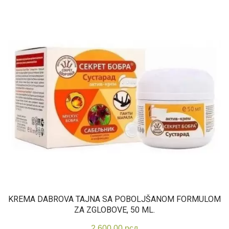
KREMA DABROVA TAJNA SA POBOLJŠANOM FORMULOM
ZA ZGLOBOVE, 50 ML.
2.600,00
рсд