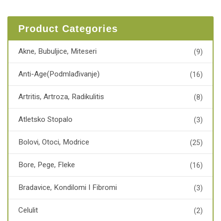
Product Categories
Akne, Bubuljice, Miteseri
(9)
Anti-Age(podmlađivanje)
(16)
Artritis, Artroza, Radikulitis
(8)
Atletsko Stopalo
(3)
Bolovi, Otoci, Modrice
(25)
Bore, Pege, Fleke
(16)
Bradavice, Kondilomi I Fibromi
(3)
Celulit
(2)