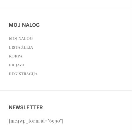
MOJ NALOG
MOJ NALOG
LISTA ŽELJA
KORPA
PRIJAVA
REGISTRACIJA
NEWSLETTER
[mc4wp_form id="6990"]