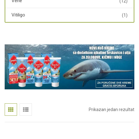
Vene
(12)
Vitiligo
(1)
Prikazan jedan rezultat