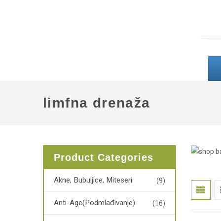
limfna drenaža
Product Categories
Akne, Bubuljice, Miteseri
(9)
Anti-Age(podmlađivanje)
(16)