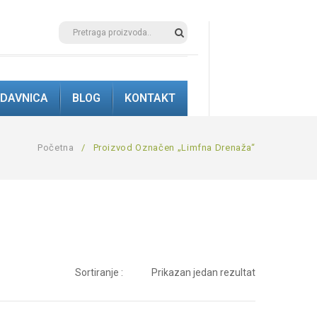
DAVNICA
BLOG
KONTAKT
Početna
/
Proizvod Označen „limfna Drenaža“
Sortiranje :
Prikazan jedan rezultat